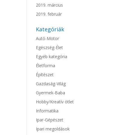
2019. március
2019. február
Kategóriák
Autó-Motor
Egészség-Élet
Egyéb kategória
Életforma
Építészet
Gazdaság-Világ
Gyermek-Baba
Hobby/Kreatív ötlet
Informatika
Ipar-Gépészet
Ipari megoldások