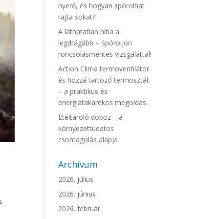
nyerő, és hogyan spórolhat
rajta sokat?
A láthatatlan hiba a
legdrágább – Spóroljon
roncsolásmentes vizsgálattal!
Action Clima termoventilátor
és hozzá tartozó termosztát
– a praktikus és
energiatakarékos megoldás
Ételtároló doboz – a
környezettudatos
csomagolás alapja
Archívum
2026. július
2026. június
s
2026. február