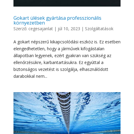
Gokart ülések gyártása professzionális
környezetben
Szerző:
cegesajanlat
|
júl 10, 2023
|
Szolgáltatások
A gokart népszerű kikapcsolódási eszköz is. Ez esetben
elengedhetetlen, hogy a járművek kifogástalan
állapotban legyenek, ezért gyakran van szükség az
ellenőrzésükre, karbantartásukra. Ez egyúttal a
biztonságos vezetést is szolgálja, elhasználódott
darabokkal nem...