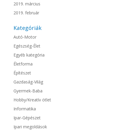
2019. március
2019. február
Kategóriák
Autó-Motor
Egészség-Élet
Egyéb kategória
Életforma
Építészet
Gazdaság-Világ
Gyermek-Baba
Hobby/Kreatív ötlet
Informatika
Ipar-Gépészet
Ipari megoldások