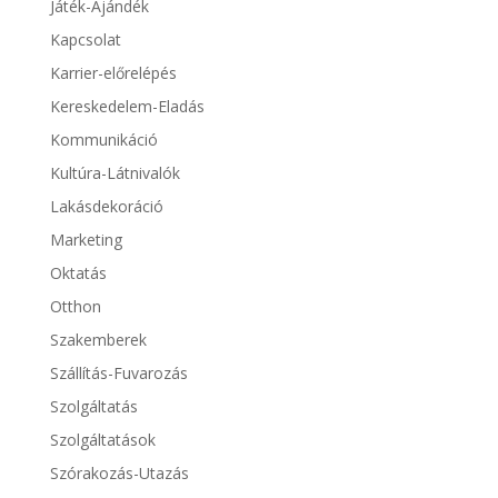
Játék-Ajándék
Kapcsolat
Karrier-előrelépés
Kereskedelem-Eladás
Kommunikáció
Kultúra-Látnivalók
Lakásdekoráció
Marketing
Oktatás
Otthon
Szakemberek
Szállítás-Fuvarozás
Szolgáltatás
Szolgáltatások
Szórakozás-Utazás