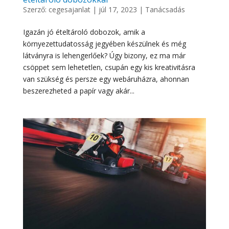
Szerző:
cegesajanlat
|
júl 17, 2023
|
Tanácsadás
Igazán jó ételtároló dobozok, amik a
környezettudatosság jegyében készülnek és még
látványra is lehengerlőek? Úgy bizony, ez ma már
csöppet sem lehetetlen, csupán egy kis kreativitásra
van szükség és persze egy webáruházra, ahonnan
beszerezheted a papír vagy akár...