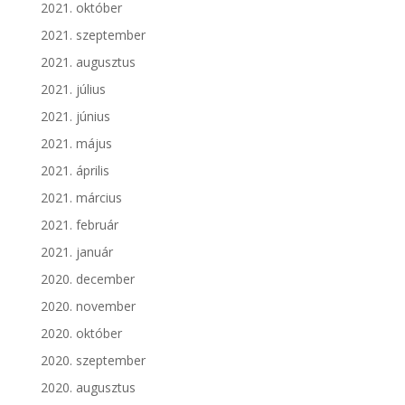
2021. október
2021. szeptember
2021. augusztus
2021. július
2021. június
2021. május
2021. április
2021. március
2021. február
2021. január
2020. december
2020. november
2020. október
2020. szeptember
2020. augusztus