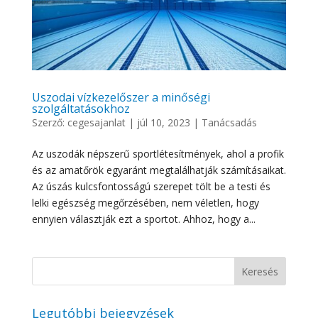
Uszodai vízkezelőszer a minőségi
szolgáltatásokhoz
Szerző:
cegesajanlat
|
júl 10, 2023
|
Tanácsadás
Az uszodák népszerű sportlétesítmények, ahol a profik
és az amatőrök egyaránt megtalálhatják számításaikat.
Az úszás kulcsfontosságú szerepet tölt be a testi és
lelki egészség megőrzésében, nem véletlen, hogy
ennyien választják ezt a sportot. Ahhoz, hogy a...
Legutóbbi bejegyzések