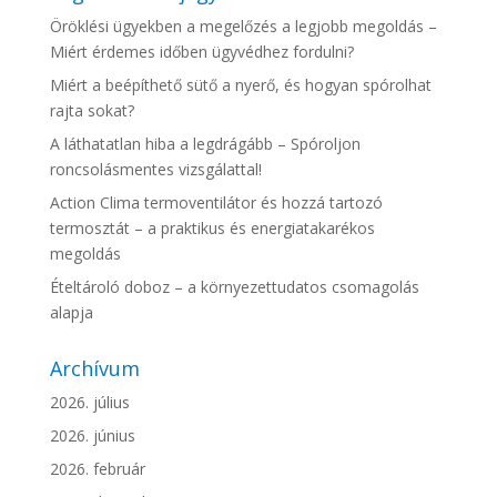
Öröklési ügyekben a megelőzés a legjobb megoldás –
Miért érdemes időben ügyvédhez fordulni?
Miért a beépíthető sütő a nyerő, és hogyan spórolhat
rajta sokat?
A láthatatlan hiba a legdrágább – Spóroljon
roncsolásmentes vizsgálattal!
Action Clima termoventilátor és hozzá tartozó
termosztát – a praktikus és energiatakarékos
megoldás
Ételtároló doboz – a környezettudatos csomagolás
alapja
Archívum
2026. július
2026. június
2026. február