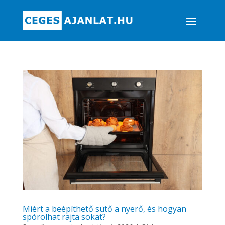
Miért a beépíthető sütő a nyerő, és hogyan
spórolhat rajta sokat?