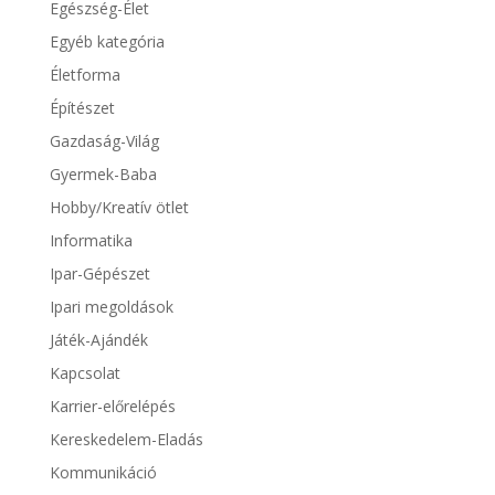
Egészség-Élet
Egyéb kategória
Életforma
Építészet
Gazdaság-Világ
Gyermek-Baba
Hobby/Kreatív ötlet
Informatika
Ipar-Gépészet
Ipari megoldások
Játék-Ajándék
Kapcsolat
Karrier-előrelépés
Kereskedelem-Eladás
Kommunikáció