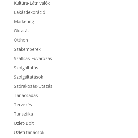
Kultúra-Látnivalók
Lakásdekoráció
Marketing
Oktatás
Otthon
Szakemberek
Szállítás-Fuvarozás
Szolgáltatás
Szolgáltatások
Szórakozás-Utazás
Tanácsadás
Tervezés
Turisztika
Üzlet-Bolt
Üzleti tanácsok