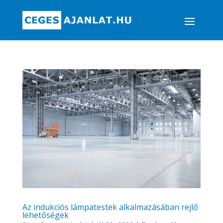
Az indukciós lámpatestek alkalmazásában rejlő
lehetőségek