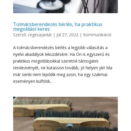
Tolmácsberendezés bérlés, ha praktikus
megoldást keres
Szerző:
cegesajanlat
|
júl 27, 2022
|
Kommunikáció
A tolmácsberendezés bérlés a legjobb választás a
nyelvi akadályok leküzdésére. Ha Ön is egyszerű és
praktikus megoldásokkal szeretné támogatni
rendezvényét, ne kutasson tovább, jó helyen jár! Ma
már senki nem lepődik meg azon, ha egy szakmai
eseményen külföldi...