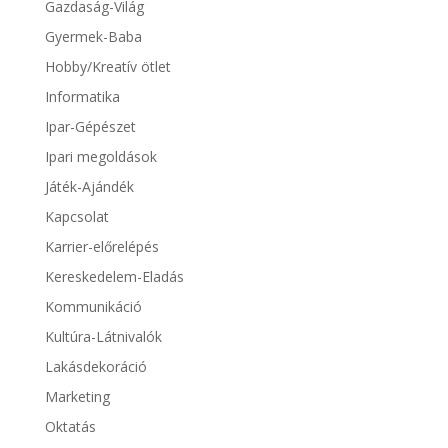
Gazdaság-Világ
Gyermek-Baba
Hobby/Kreatív ötlet
Informatika
Ipar-Gépészet
Ipari megoldások
Játék-Ajándék
Kapcsolat
Karrier-előrelépés
Kereskedelem-Eladás
Kommunikáció
Kultúra-Látnivalók
Lakásdekoráció
Marketing
Oktatás