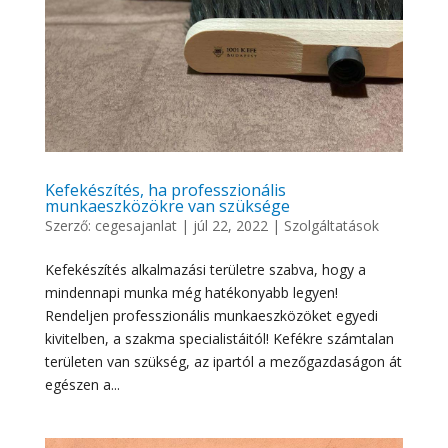
Kefekészítés, ha professzionális
munkaeszközökre van szüksége
Szerző:
cegesajanlat
|
júl 22, 2022
|
Szolgáltatások
Kefekészítés alkalmazási területre szabva, hogy a
mindennapi munka még hatékonyabb legyen!
Rendeljen professzionális munkaeszközöket egyedi
kivitelben, a szakma specialistáitól! Kefékre számtalan
területen van szükség, az ipartól a mezőgazdaságon át
egészen a...