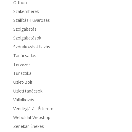
Otthon
Szakemberek
Szállítás-Fuvarozás
Szolgáltatás
Szolgáltatások
Szórakozás-Utazás
Tanácsadás
Tervezés
Turisztika
Üzlet-Bolt
Üzleti tanácsok
Vállalkozás
Vendéglátás-Étterem
Weboldal-Webshop
Zenekar-Énekes