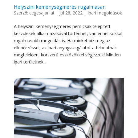
Helyszíni keménységmérés rugalmasan
Szerző:
cegesajanlat
|
júl 28, 2022
|
Ipari megoldások
A helyszíni keménységmérés nem csak telepített
készülékek alkalmazásával történhet, van ennél sokkal
rugalmasabb megoldás is. Ha minket bíz meg az
ellenőrzéssel, az ipari anyagvizsgálatot a feladatnak
megfelelően, korszerű eszközökkel végezzük! Minden
ipari területnek...