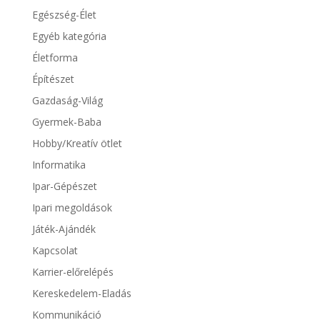
Egészség-Élet
Egyéb kategória
Életforma
Építészet
Gazdaság-Világ
Gyermek-Baba
Hobby/Kreatív ötlet
Informatika
Ipar-Gépészet
Ipari megoldások
Játék-Ajándék
Kapcsolat
Karrier-előrelépés
Kereskedelem-Eladás
Kommunikáció