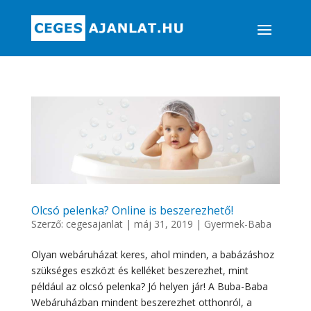
Olcsó pelenka? Online is beszerezhető!
Szerző:
cegesajanlat
|
máj 31, 2019
|
Gyermek-Baba
Olyan webáruházat keres, ahol minden, a babázáshoz
szükséges eszközt és kelléket beszerezhet, mint
például az olcsó pelenka? Jó helyen jár! A Buba-Baba
Webáruházban mindent beszerezhet otthonról, a