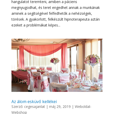
hangulatot teremteni, amiben a páciens
megnyugodhat, és teret engedhet annak a munkának
aminek a segítségével felfedhetők a nehézségek,
törések. A gyakorlott, felkészült hipnoterapeuta aztán
ezeket a problémákat képes...
Az álom esküvő kellékei
Szerző:
cegesajanlat
|
máj 29, 2019
|
Weboldal-
Webshop