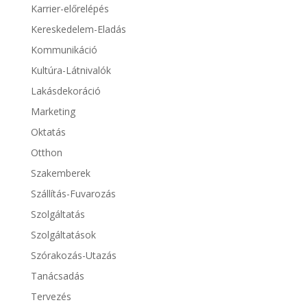
Karrier-előrelépés
Kereskedelem-Eladás
Kommunikáció
Kultúra-Látnivalók
Lakásdekoráció
Marketing
Oktatás
Otthon
Szakemberek
Szállítás-Fuvarozás
Szolgáltatás
Szolgáltatások
Szórakozás-Utazás
Tanácsadás
Tervezés