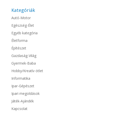
Kategóriák
Autó-Motor
Egészség-Élet
Egyéb kategória
Életforma
Építészet
Gazdaság-Világ
Gyermek-Baba
Hobby/Kreatív ötlet
Informatika
Ipar-Gépészet
Ipari megoldások
Játék-Ajándék
Kapcsolat