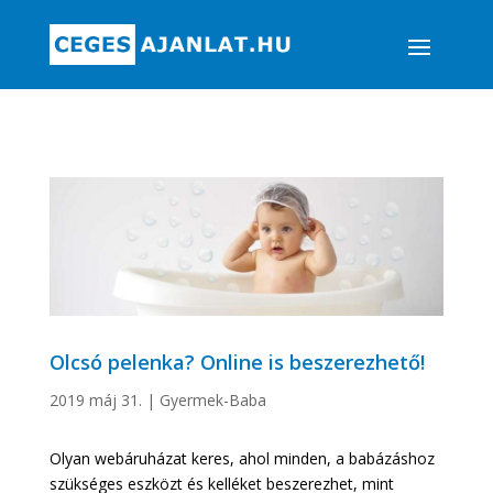
Olcsó pelenka? Online is beszerezhető!
2019 máj 31.
|
Gyermek-Baba
Olyan webáruházat keres, ahol minden, a babázáshoz
szükséges eszközt és kelléket beszerezhet, mint