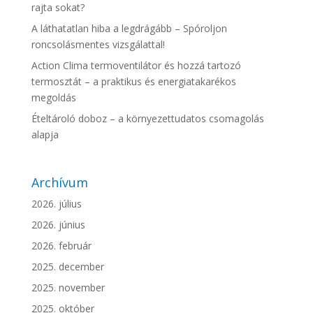
rajta sokat?
A láthatatlan hiba a legdrágább – Spóroljon
roncsolásmentes vizsgálattal!
Action Clima termoventilátor és hozzá tartozó
termosztát – a praktikus és energiatakarékos
megoldás
Ételtároló doboz – a környezettudatos csomagolás
alapja
Archívum
2026. július
2026. június
2026. február
2025. december
2025. november
2025. október