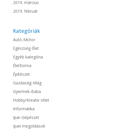
2019. március
2019. február
Kategóriák
Autó-Motor
Egészség-Élet
Egyéb kategória
Életforma
Építészet
Gazdaság-Világ
Gyermek-Baba
Hobby/Kreatív ötlet
Informatika
Ipar-Gépészet
Ipari megoldások