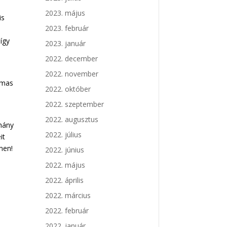
2023. május
is
2023. február
 így
2023. január
s
2022. december
2022. november
lmas
2022. október
2022. szeptember
2022. augusztus
hány
2022. július
it
men!
2022. június
2022. május
2022. április
2022. március
2022. február
2022. január