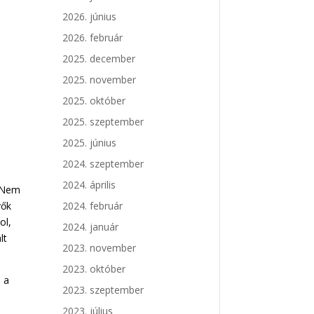
2026. június
2026. február
2025. december
2025. november
2025. október
2025. szeptember
2025. június
2024. szeptember
2024. április
. Nem
vők
2024. február
ol,
2024. január
lt
2023. november
2023. október
 a
2023. szeptember
2023. július