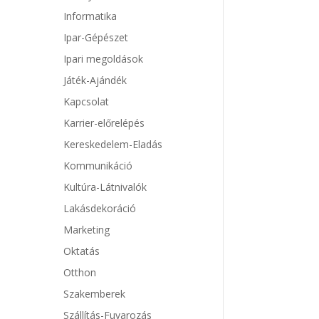
Informatika
Ipar-Gépészet
Ipari megoldások
Játék-Ajándék
Kapcsolat
Karrier-előrelépés
Kereskedelem-Eladás
Kommunikáció
Kultúra-Látnivalók
Lakásdekoráció
Marketing
Oktatás
Otthon
Szakemberek
Szállítás-Fuvarozás