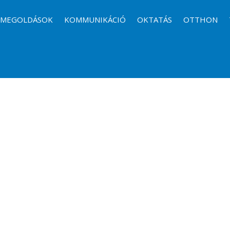
I MEGOLDÁSOK
KOMMUNIKÁCIÓ
OKTATÁS
OTTHON