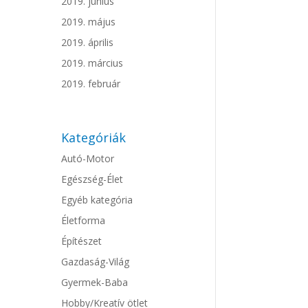
2019. június
2019. május
2019. április
2019. március
2019. február
Kategóriák
Autó-Motor
Egészség-Élet
Egyéb kategória
Életforma
Építészet
Gazdaság-Világ
Gyermek-Baba
Hobby/Kreatív ötlet