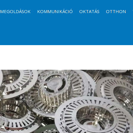
I MEGOLDÁSOK
KOMMUNIKÁCIÓ
OKTATÁS
OTTHON