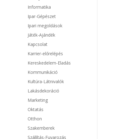
Informatika
Ipar-Gépészet
Ipari megoldások
Játék-Ajándék
Kapcsolat
Karrier-előrelépés
Kereskedelem-Eladás
Kommunikáció
Kultúra-Látnivalók
Lakásdekoráció
Marketing
Oktatás
Otthon
Szakemberek
Szállítás-Fuvarozás