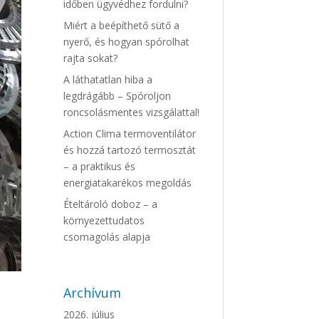
időben ügyvédhez fordulni?
Miért a beépíthető sütő a
nyerő, és hogyan spórolhat
rajta sokat?
A láthatatlan hiba a
legdrágább – Spóroljon
roncsolásmentes vizsgálattal!
Action Clima termoventilátor
és hozzá tartozó termosztát
– a praktikus és
energiatakarékos megoldás
Ételtároló doboz – a
környezettudatos
csomagolás alapja
Archívum
2026. július