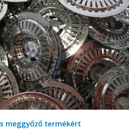
 is meggyőző termékért