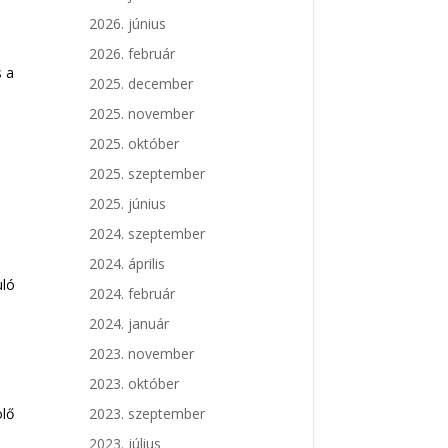
2026. június
2026. február
s a
2025. december
2025. november
2025. október
2025. szeptember
2025. június
2024. szeptember
2024. április
uló
2024. február
2024. január
2023. november
2023. október
ölő
2023. szeptember
2023. július