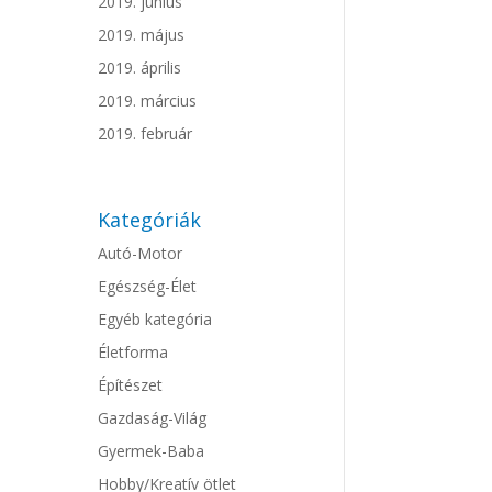
2019. június
2019. május
2019. április
2019. március
2019. február
Kategóriák
Autó-Motor
Egészség-Élet
Egyéb kategória
Életforma
Építészet
Gazdaság-Világ
Gyermek-Baba
Hobby/Kreatív ötlet