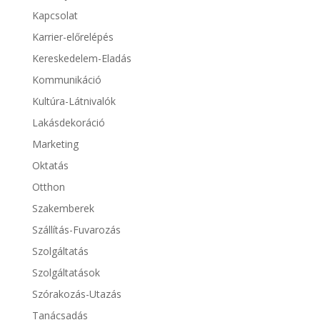
Kapcsolat
Karrier-előrelépés
Kereskedelem-Eladás
Kommunikáció
Kultúra-Látnivalók
Lakásdekoráció
Marketing
Oktatás
Otthon
Szakemberek
Szállítás-Fuvarozás
Szolgáltatás
Szolgáltatások
Szórakozás-Utazás
Tanácsadás