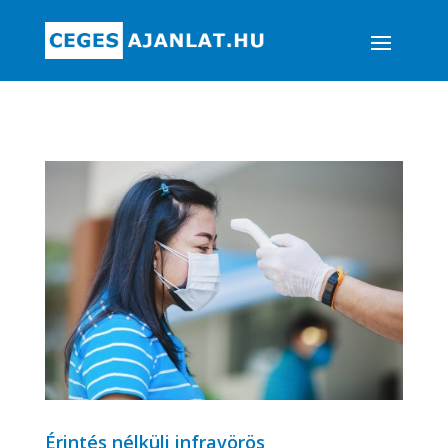
Érintés nélküli infravörös