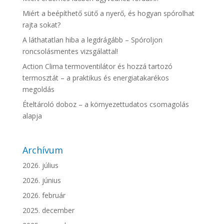
Miért a beépíthető sütő a nyerő, és hogyan spórolhat
rajta sokat?
A láthatatlan hiba a legdrágább – Spóroljon
roncsolásmentes vizsgálattal!
Action Clima termoventilátor és hozzá tartozó
termosztát – a praktikus és energiatakarékos
megoldás
Ételtároló doboz – a környezettudatos csomagolás
alapja
Archívum
2026. július
2026. június
2026. február
2025. december