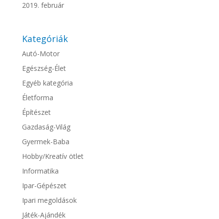
2019. február
Kategóriák
Autó-Motor
Egészség-Élet
Egyéb kategória
Életforma
Építészet
Gazdaság-Világ
Gyermek-Baba
Hobby/Kreatív ötlet
Informatika
Ipar-Gépészet
Ipari megoldások
Játék-Ajándék