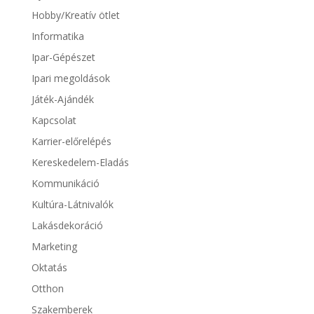
Hobby/Kreatív ötlet
Informatika
Ipar-Gépészet
Ipari megoldások
Játék-Ajándék
Kapcsolat
Karrier-előrelépés
Kereskedelem-Eladás
Kommunikáció
Kultúra-Látnivalók
Lakásdekoráció
Marketing
Oktatás
Otthon
Szakemberek