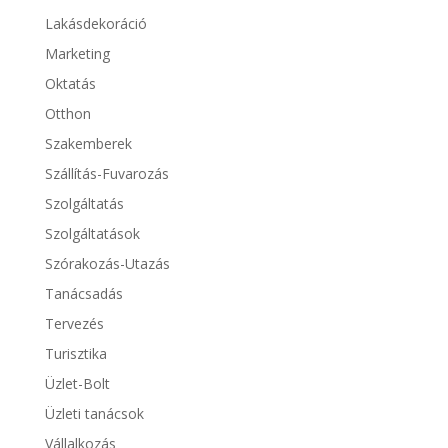
Lakásdekoráció
Marketing
Oktatás
Otthon
Szakemberek
Szállítás-Fuvarozás
Szolgáltatás
Szolgáltatások
Szórakozás-Utazás
Tanácsadás
Tervezés
Turisztika
Üzlet-Bolt
Üzleti tanácsok
Vállalkozás