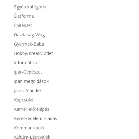
Egyéb kategória
Életforma
Építészet
Gazdaság-Világ
Gyermek-Baba
Hobby/Kreatív ötlet
Informatika
Ipar-Gépészet
Ipari megoldások
Játék-Ajándék
Kapcsolat
Karrier-előrelépés
Kereskedelem-Eladás
Kommunikáció
Kultúra-Látnivalók