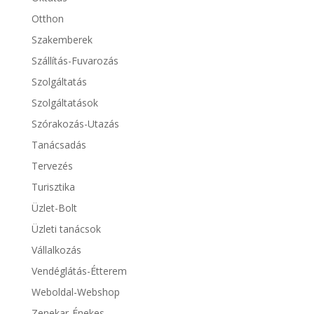
Otthon
Szakemberek
Szállítás-Fuvarozás
Szolgáltatás
Szolgáltatások
Szórakozás-Utazás
Tanácsadás
Tervezés
Turisztika
Üzlet-Bolt
Üzleti tanácsok
Vállalkozás
Vendéglátás-Étterem
Weboldal-Webshop
Zenekar-Énekes