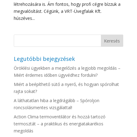
létrehozására is. Ám fontos, hogy profi cégre bízzuk a
megvalósítást. Cégünk, a VRT-Üvegfalak Kft.
húszéves...
Legutóbbi bejegyzések
Öröklési ügyekben a megelőzés a legjobb megoldás –
Miért érdemes időben ügyvédhez fordulni?
Miért a beépíthető sütő a nyerő, és hogyan spórolhat
rajta sokat?
A láthatatlan hiba a legdrágább – Spóroljon
roncsolásmentes vizsgálattal!
Action Clima termoventilátor és hozzá tartozó
termosztát – a praktikus és energiatakarékos
megoldás