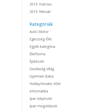
2019. március
2019. február
Kategóriák
Autó-Motor
Egészség-Élet
Egyéb kategória
Életforma
Építészet
Gazdaság-Világ
Gyermek-Baba
Hobby/Kreatív ötlet
Informatika
Ipar-Gépészet
Ipari megoldások