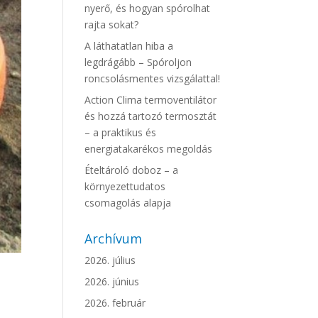
nyerő, és hogyan spórolhat
rajta sokat?
A láthatatlan hiba a
legdrágább – Spóroljon
roncsolásmentes vizsgálattal!
Action Clima termoventilátor
és hozzá tartozó termosztát
– a praktikus és
energiatakarékos megoldás
Ételtároló doboz – a
környezettudatos
csomagolás alapja
Archívum
2026. július
2026. június
2026. február