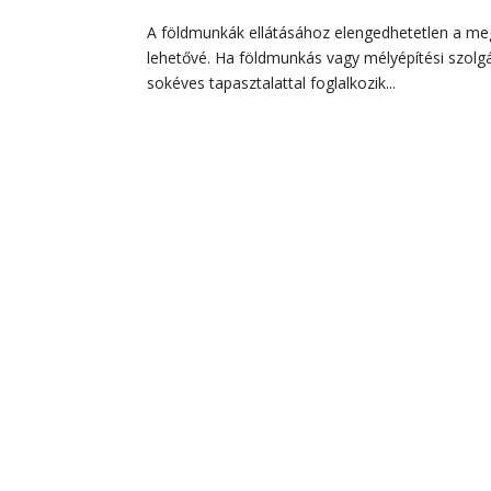
A földmunkák ellátásához elengedhetetlen a me
lehetővé. Ha földmunkás vagy mélyépítési szolgá
sokéves tapasztalattal foglalkozik...