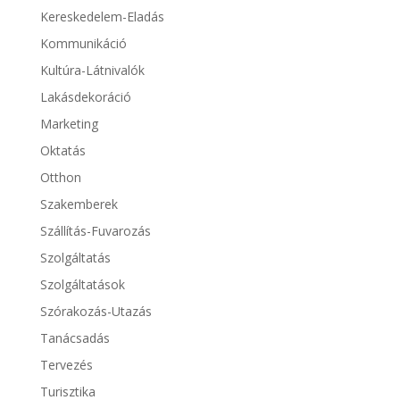
Kereskedelem-Eladás
Kommunikáció
Kultúra-Látnivalók
Lakásdekoráció
Marketing
Oktatás
Otthon
Szakemberek
Szállítás-Fuvarozás
Szolgáltatás
Szolgáltatások
Szórakozás-Utazás
Tanácsadás
Tervezés
Turisztika