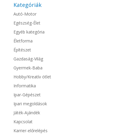
Kategóriák
Autó-Motor
Egészség-Élet
Egyéb kategória
Életforma
Építészet
Gazdaság-Világ
Gyermek-Baba
Hobby/Kreatív ötlet
Informatika
Ipar-Gépészet
Ipari megoldások
Játék-Ajándék
Kapcsolat
Karrier-előrelépés