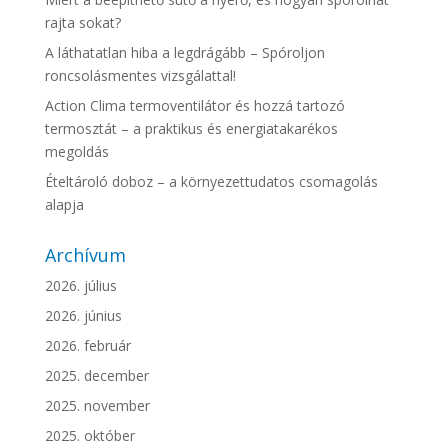
rajta sokat?
A láthatatlan hiba a legdrágább – Spóroljon
roncsolásmentes vizsgálattal!
Action Clima termoventilátor és hozzá tartozó
termosztát – a praktikus és energiatakarékos
megoldás
Ételtároló doboz – a környezettudatos csomagolás
alapja
Archívum
2026. július
2026. június
2026. február
2025. december
2025. november
2025. október