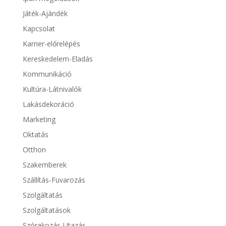
Játék-Ajándék
Kapcsolat
Karrier-előrelépés
Kereskedelem-Eladás
Kommunikáció
Kultúra-Látnivalók
Lakásdekoráció
Marketing
Oktatás
Otthon
Szakemberek
Szállítás-Fuvarozás
Szolgáltatás
Szolgáltatások
Szórakozás-Utazás