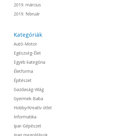
2019. március
2019. február
Kategóriák
Autó-Motor
Egészség-Élet
Egyéb kategória
Életforma
Építészet
Gazdaság-Világ
Gyermek-Baba
Hobby/Kreatív ötlet
Informatika
Ipar-Gépészet
Ipari megoldások