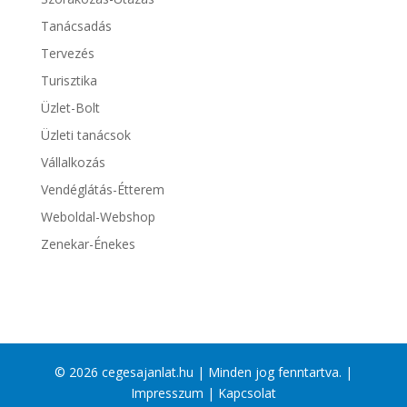
Tanácsadás
Tervezés
Turisztika
Üzlet-Bolt
Üzleti tanácsok
Vállalkozás
Vendéglátás-Étterem
Weboldal-Webshop
Zenekar-Énekes
© 2026 cegesajanlat.hu | Minden jog fenntartva. |
Impresszum
|
Kapcsolat