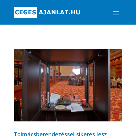
Tolmácsberendezéssel sikeres lesz