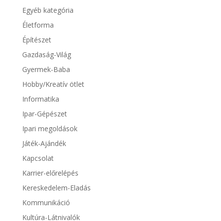
Egyéb kategória
Életforma
Építészet
Gazdaság-Világ
Gyermek-Baba
Hobby/Kreatív ötlet
Informatika
Ipar-Gépészet
Ipari megoldások
Játék-Ajándék
Kapcsolat
Karrier-előrelépés
Kereskedelem-Eladás
Kommunikáció
Kultúra-Látnivalók