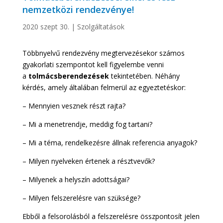
nemzetközi rendezvénye!
2020 szept 30.
|
Szolgáltatások
Többnyelvű rendezvény megtervezésekor számos
gyakorlati szempontot kell figyelembe venni
a
tolmácsberendezések
tekintetében. Néhány
kérdés, amely általában felmerül az egyeztetéskor:
– Mennyien vesznek részt rajta?
– Mi a menetrendje, meddig fog tartani?
– Mi a téma, rendelkezésre állnak referencia anyagok?
– Milyen nyelveken értenek a résztvevők?
– Milyenek a helyszín adottságai?
– Milyen felszerelésre van szüksége?
Ebből a felsorolásból a felszerelésre összpontosít jelen