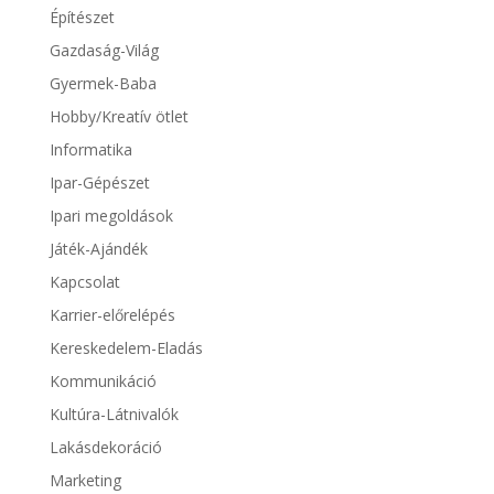
Építészet
Gazdaság-Világ
Gyermek-Baba
Hobby/Kreatív ötlet
Informatika
Ipar-Gépészet
Ipari megoldások
Játék-Ajándék
Kapcsolat
Karrier-előrelépés
Kereskedelem-Eladás
Kommunikáció
Kultúra-Látnivalók
Lakásdekoráció
Marketing