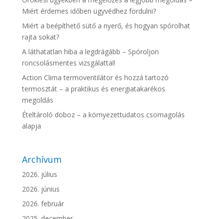
Miért érdemes időben ügyvédhez fordulni?
Miért a beépíthető sütő a nyerő, és hogyan spórolhat
rajta sokat?
A láthatatlan hiba a legdrágább – Spóroljon
roncsolásmentes vizsgálattal!
Action Clima termoventilátor és hozzá tartozó
termosztát – a praktikus és energiatakarékos
megoldás
Ételtároló doboz – a környezettudatos csomagolás
alapja
Archívum
2026. július
2026. június
2026. február
2025. december