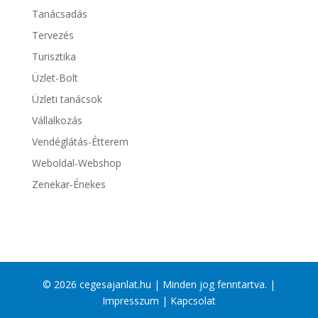
Tanácsadás
Tervezés
Turisztika
Üzlet-Bolt
Üzleti tanácsok
Vállalkozás
Vendéglátás-Étterem
Weboldal-Webshop
Zenekar-Énekes
© 2026 cegesajanlat.hu | Minden jog fenntartva. |
Impresszum
|
Kapcsolat