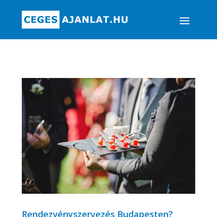
Rendezvényszervezés Budapesten?