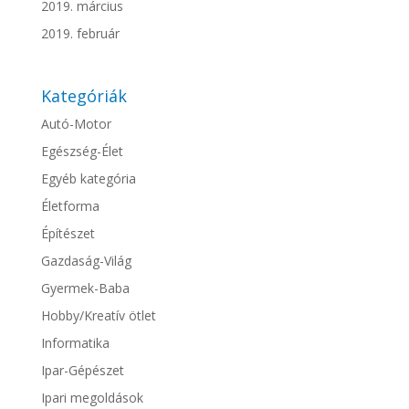
2019. március
2019. február
Kategóriák
Autó-Motor
Egészség-Élet
Egyéb kategória
Életforma
Építészet
Gazdaság-Világ
Gyermek-Baba
Hobby/Kreatív ötlet
Informatika
Ipar-Gépészet
Ipari megoldások