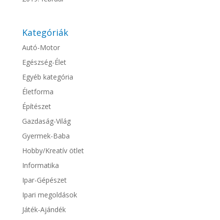
Kategóriák
Autó-Motor
Egészség-Élet
Egyéb kategória
Életforma
Építészet
Gazdaság-Világ
Gyermek-Baba
Hobby/Kreatív ötlet
Informatika
Ipar-Gépészet
Ipari megoldások
Játék-Ajándék