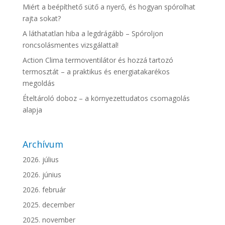
Miért a beépíthető sütő a nyerő, és hogyan spórolhat
rajta sokat?
A láthatatlan hiba a legdrágább – Spóroljon
roncsolásmentes vizsgálattal!
Action Clima termoventilátor és hozzá tartozó
termosztát – a praktikus és energiatakarékos
megoldás
Ételtároló doboz – a környezettudatos csomagolás
alapja
Archívum
2026. július
2026. június
2026. február
2025. december
2025. november