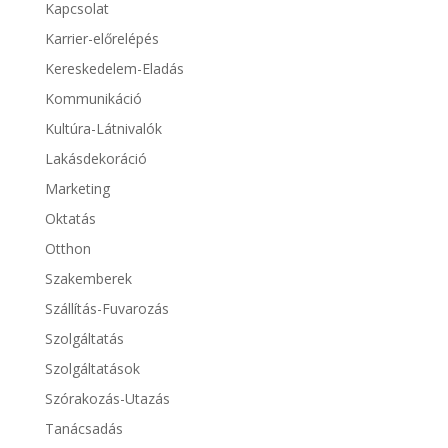
Kapcsolat
Karrier-előrelépés
Kereskedelem-Eladás
Kommunikáció
Kultúra-Látnivalók
Lakásdekoráció
Marketing
Oktatás
Otthon
Szakemberek
Szállítás-Fuvarozás
Szolgáltatás
Szolgáltatások
Szórakozás-Utazás
Tanácsadás