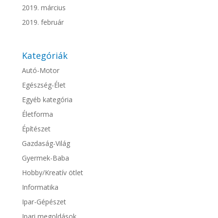
2019. március
2019. február
Kategóriák
Autó-Motor
Egészség-Élet
Egyéb kategória
Életforma
Építészet
Gazdaság-Világ
Gyermek-Baba
Hobby/Kreatív ötlet
Informatika
Ipar-Gépészet
Ipari megoldások