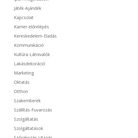
Játék-Ajándék
Kapcsolat
Karrier-előrelépés
Kereskedelem-Eladás
Kommunikáció
Kultúra-Látnivalók
Lakásdekoráció
Marketing
Oktatás
Otthon
Szakemberek
Szállítás-Fuvarozás
Szolgáltatás
Szolgáltatások
Szórakozás-Utazás