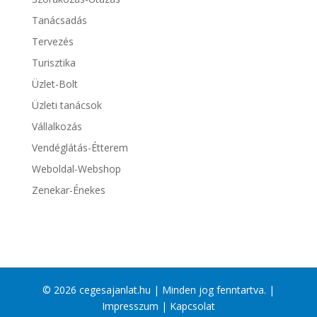
Tanácsadás
Tervezés
Turisztika
Üzlet-Bolt
Üzleti tanácsok
Vállalkozás
Vendéglátás-Étterem
Weboldal-Webshop
Zenekar-Énekes
© 2026 cegesajanlat.hu | Minden jog fenntartva. |
Impresszum
|
Kapcsolat