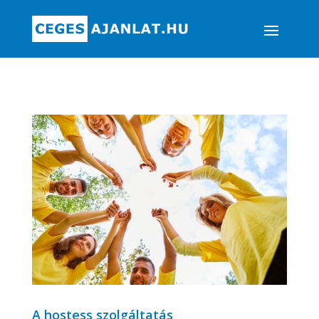
A hostess szolgáltatás