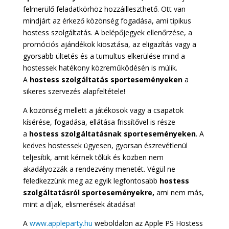
felmerülő feladatkörhöz hozzáilleszthető. Ott van
mindjárt az érkező közönség fogadása, ami tipikus
hostess szolgáltatás. A belépőjegyek ellenőrzése, a
promóciós ajándékok kiosztása, az eligazítás vagy a
gyorsabb ültetés és a tumultus elkerülése mind a
hostessek hatékony közreműködésén is múlik.
A
hostess szolgáltatás sporteseményeken
a
sikeres szervezés alapfeltétele!
A közönség mellett a játékosok vagy a csapatok
kísérése, fogadása, ellátása frissítővel is része
a
hostess szolgáltatásnak sporteseményeken
. A
kedves hostessek ügyesen, gyorsan észrevétlenül
teljesítik, amit kérnek tőlük és közben nem
akadályozzák a rendezvény menetét. Végül ne
feledkezzünk meg az egyik legfontosabb
hostess
szolgáltatásról sporteseményekre,
ami nem más,
mint a díjak, elismerések átadása!
A
www.appleparty.hu
weboldalon az Apple PS Hostess