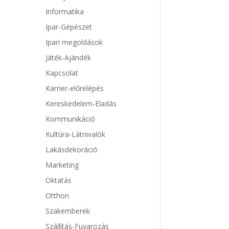
Informatika
Ipar-Gépészet
Ipari megoldások
Játék-Ajándék
Kapcsolat
Karrier-előrelépés
Kereskedelem-Eladás
Kommunikáció
Kultúra-Látnivalók
Lakásdekoráció
Marketing
Oktatás
Otthon
Szakemberek
Szállítás-Fuvarozás