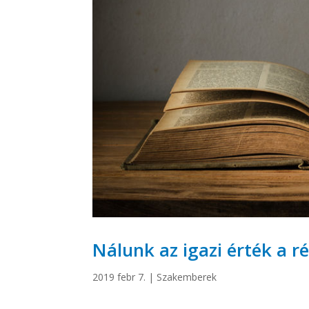
Nálunk az igazi érték a r
2019 febr 7.
|
Szakemberek