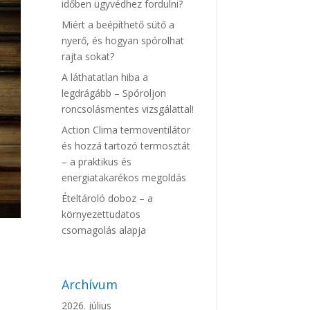
időben ügyvédhez fordulni?
Miért a beépíthető sütő a
nyerő, és hogyan spórolhat
rajta sokat?
A láthatatlan hiba a
legdrágább – Spóroljon
roncsolásmentes vizsgálattal!
Action Clima termoventilátor
és hozzá tartozó termosztát
– a praktikus és
energiatakarékos megoldás
Ételtároló doboz – a
környezettudatos
csomagolás alapja
Archívum
2026. július