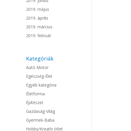
2019. június
2019. május
2019. április
2019. március
2019. február
Kategóriák
Autó-Motor
Egészség-Élet
Egyéb kategória
Életforma
Építészet
Gazdaság-Világ
Gyermek-Baba
Hobby/Kreatív ötlet