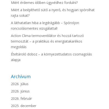
Miért érdemes időben ügyvédhez fordulni?
Miért a beépíthető sütő a nyerő, és hogyan spórolhat
rajta sokat?
A láthatatlan hiba a legdrágább – Spóroljon
roncsolásmentes vizsgálattal!
Action Clima termoventilátor és hozzá tartozó
termosztát – a praktikus és energiatakarékos
megoldás
Ételtároló doboz – a környezettudatos csomagolás
alapja
Archívum
2026. július
2026. június
2026. február
2025. december