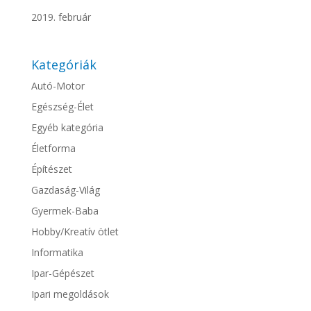
2019. február
Kategóriák
Autó-Motor
Egészség-Élet
Egyéb kategória
Életforma
Építészet
Gazdaság-Világ
Gyermek-Baba
Hobby/Kreatív ötlet
Informatika
Ipar-Gépészet
Ipari megoldások