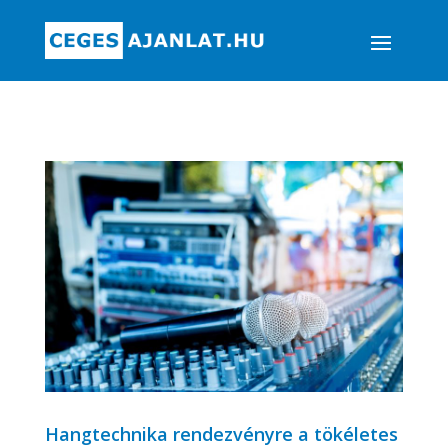
Hangtechnika rendezvényre a tökéletes