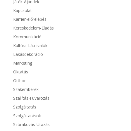
Játék-Ajándék
Kapcsolat
Karrier-előrelépés
Kereskedelem-Eladás
Kommunikáció
Kultúra-Látnivalók
Lakásdekoráció
Marketing
Oktatás
Otthon
Szakemberek
Szállítás-Fuvarozás
Szolgáltatás
Szolgáltatások
Szórakozás-Utazás