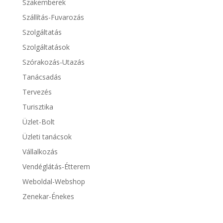
Szakemberek
Szállítás-Fuvarozás
Szolgáltatás
Szolgáltatások
Szórakozás-Utazás
Tanácsadás
Tervezés
Turisztika
Üzlet-Bolt
Üzleti tanácsok
Vállalkozás
Vendéglátás-Étterem
Weboldal-Webshop
Zenekar-Énekes