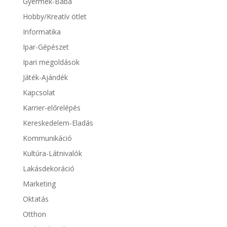
Gyermek-Baba
Hobby/Kreatív ötlet
Informatika
Ipar-Gépészet
Ipari megoldások
Játék-Ajándék
Kapcsolat
Karrier-előrelépés
Kereskedelem-Eladás
Kommunikáció
Kultúra-Látnivalók
Lakásdekoráció
Marketing
Oktatás
Otthon