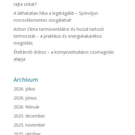
rajta sokat?
A láthatatlan hiba a legdrágább – Spóroljon
roncsolásmentes vizsgálattal!
Action Clima termoventilátor és hozzá tartozó
termosztát – a praktikus és energiatakarékos
megoldás
Ételtároló doboz – a környezettudatos csomagolás
alapja
Archívum
2026. július
2026. június
2026. február
2025. december
2025. november
2025. október