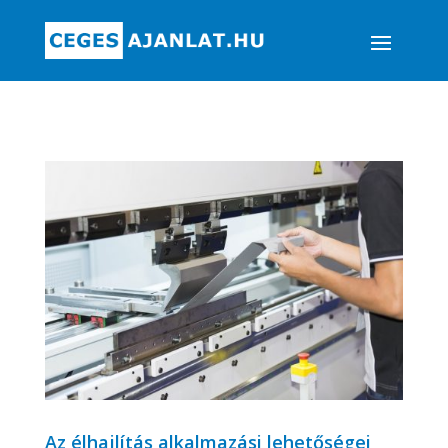
Az élhajlítás alkalmazási lehetőségei