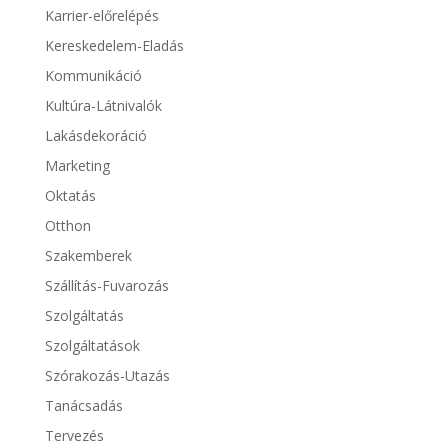
Karrier-előrelépés
Kereskedelem-Eladás
Kommunikáció
Kultúra-Látnivalók
Lakásdekoráció
Marketing
Oktatás
Otthon
Szakemberek
Szállítás-Fuvarozás
Szolgáltatás
Szolgáltatások
Szórakozás-Utazás
Tanácsadás
Tervezés