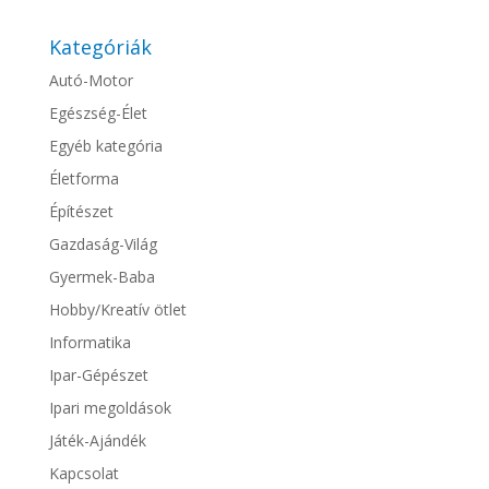
Kategóriák
Autó-Motor
Egészség-Élet
Egyéb kategória
Életforma
Építészet
Gazdaság-Világ
Gyermek-Baba
Hobby/Kreatív ötlet
Informatika
Ipar-Gépészet
Ipari megoldások
Játék-Ajándék
Kapcsolat