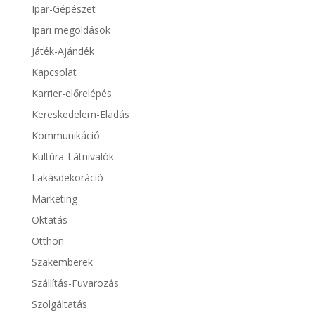
Ipar-Gépészet
Ipari megoldások
Játék-Ajándék
Kapcsolat
Karrier-előrelépés
Kereskedelem-Eladás
Kommunikáció
Kultúra-Látnivalók
Lakásdekoráció
Marketing
Oktatás
Otthon
Szakemberek
Szállítás-Fuvarozás
Szolgáltatás