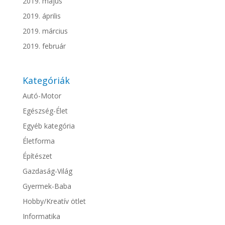
2019. május
2019. április
2019. március
2019. február
Kategóriák
Autó-Motor
Egészség-Élet
Egyéb kategória
Életforma
Építészet
Gazdaság-Világ
Gyermek-Baba
Hobby/Kreatív ötlet
Informatika