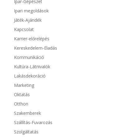
Ipar-Gépészet
Ipari megoldások
Játék-Ajándék
Kapcsolat
Karrier-előrelépés
Kereskedelem-Eladás
Kommunikáció
Kultúra-Látnivalók
Lakásdekoráció
Marketing
Oktatás
Otthon
Szakemberek
Szállítás-Fuvarozás
Szolgáltatás