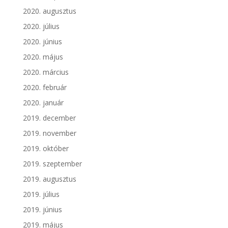
2020. augusztus
2020. július
2020. június
2020. május
2020. március
2020. február
2020. január
2019. december
2019. november
2019. október
2019. szeptember
2019. augusztus
2019. július
2019. június
2019. május