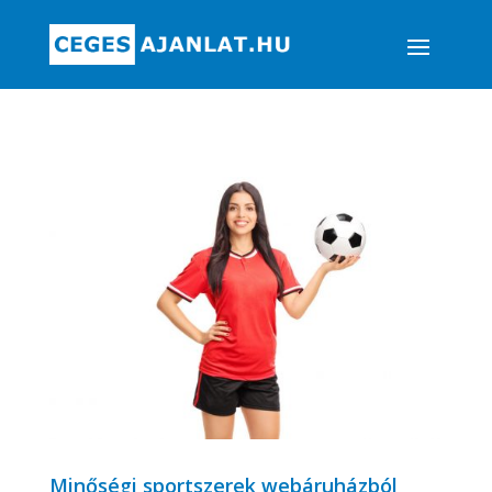
Minőségi sportszerek webáruházból