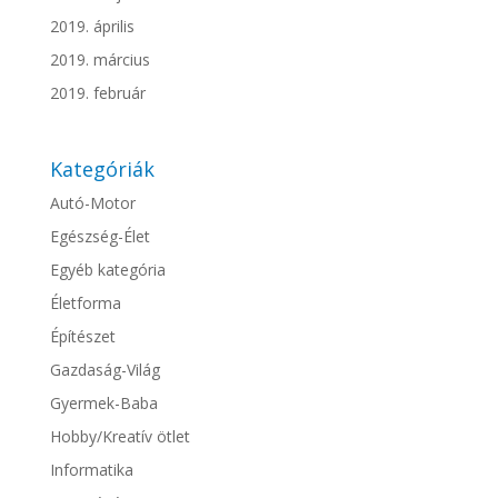
2019. április
2019. március
2019. február
Kategóriák
Autó-Motor
Egészség-Élet
Egyéb kategória
Életforma
Építészet
Gazdaság-Világ
Gyermek-Baba
Hobby/Kreatív ötlet
Informatika