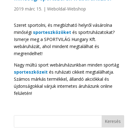
2019 márc 15.
|
Weboldal-Webshop
Szeret sportolni, és megbízható helyről vásárolna
minőségi
sporteszközöket
és sportruházatokat?
Ismerje meg a SPORTVILÁG Hungary Kft.
webáruházát, ahol mindent megtalálhat és
megrendelhet!
Nagy múltú sport webáruházunkban minden sportág
sporteszközeit
és ruházati cikkeit megtalálhatja.
Számos márkás termékkel, állandó akciókkal és
újdonságokkal várjuk internetes áruházunk online
felületén!