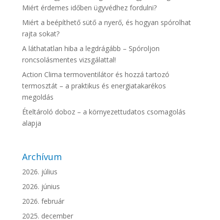
Miért érdemes időben ügyvédhez fordulni?
Miért a beépíthető sütő a nyerő, és hogyan spórolhat
rajta sokat?
A láthatatlan hiba a legdrágább – Spóroljon
roncsolásmentes vizsgálattal!
Action Clima termoventilátor és hozzá tartozó
termosztát – a praktikus és energiatakarékos
megoldás
Ételtároló doboz – a környezettudatos csomagolás
alapja
Archívum
2026. július
2026. június
2026. február
2025. december