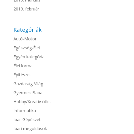
2019. február
Kategóriák
Autó-Motor
Egészség-Élet
Egyéb kategória
Életforma
Építészet
Gazdaság-Világ
Gyermek-Baba
Hobby/Kreatív ötlet
Informatika
Ipar-Gépészet
Ipari megoldások