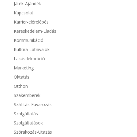
Játék-Ajándék
Kapcsolat
Karrier-előrelépés
Kereskedelem-Eladás
Kommunikáció
Kultúra-Látnivalók
Lakásdekoráció
Marketing
Oktatás
Otthon
Szakemberek
Szállítás-Fuvarozás
Szolgáltatás
Szolgáltatások
Szórakozás-Utazás