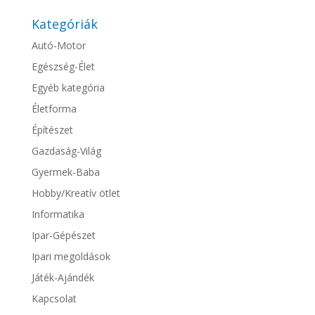
Kategóriák
Autó-Motor
Egészség-Élet
Egyéb kategória
Életforma
Építészet
Gazdaság-Világ
Gyermek-Baba
Hobby/Kreatív ötlet
Informatika
Ipar-Gépészet
Ipari megoldások
Játék-Ajándék
Kapcsolat