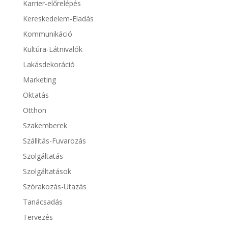
Karrier-előrelépés
Kereskedelem-Eladás
Kommunikáció
Kultúra-Látnivalók
Lakásdekoráció
Marketing
Oktatás
Otthon
Szakemberek
Szállítás-Fuvarozás
Szolgáltatás
Szolgáltatások
Szórakozás-Utazás
Tanácsadás
Tervezés