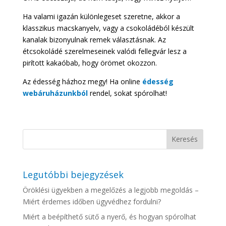
Ha valami igazán különlegeset szeretne, akkor a
klasszikus macskanyelv, vagy a csokoládéból készült
kanalak bizonyulnak remek választásnak. Az
étcsokoládé szerelmeseinek valódi fellegvár lesz a
pirított kakaóbab, hogy örömet okozzon.
Az édesség házhoz megy! Ha online
édesség
webáruházunkból
rendel, sokat spórolhat!
Legutóbbi bejegyzések
Öröklési ügyekben a megelőzés a legjobb megoldás –
Miért érdemes időben ügyvédhez fordulni?
Miért a beépíthető sütő a nyerő, és hogyan spórolhat