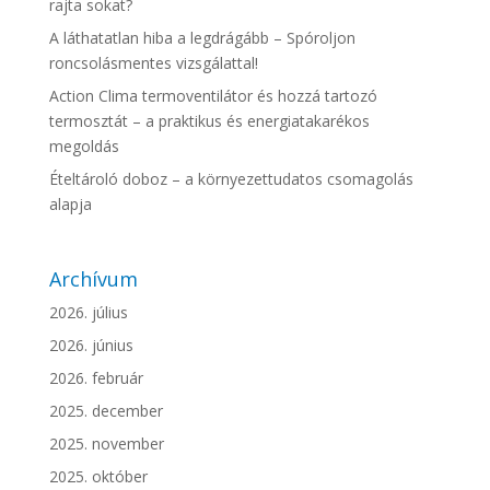
rajta sokat?
A láthatatlan hiba a legdrágább – Spóroljon
roncsolásmentes vizsgálattal!
Action Clima termoventilátor és hozzá tartozó
termosztát – a praktikus és energiatakarékos
megoldás
Ételtároló doboz – a környezettudatos csomagolás
alapja
Archívum
2026. július
2026. június
2026. február
2025. december
2025. november
2025. október