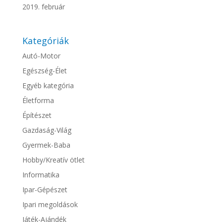
2019. február
Kategóriák
Autó-Motor
Egészség-Élet
Egyéb kategória
Életforma
Építészet
Gazdaság-Világ
Gyermek-Baba
Hobby/Kreatív ötlet
Informatika
Ipar-Gépészet
Ipari megoldások
Játék-Ajándék