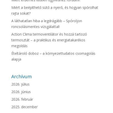
Miért a beépíthető sütő a nyerő, és hogyan spórolhat
rajta sokat?
A láthatatlan hiba a legdrágább – Spóroljon
roncsolásmentes vizsgálattal!
Action Clima termoventilátor és hozzá tartozó
termosztát – a praktikus és energiatakarékos
megoldás
Ételtároló doboz – a környezettudatos csomagolás
alapja
Archívum
2026. július
2026. június
2026. február
2025. december