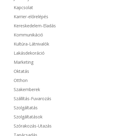
Kapcsolat
Karrier-előrelépés
Kereskedelem-Eladás
Kommunikáció
Kultúra-Látnivalók
Lakásdekoráció
Marketing
Oktatás
Otthon
Szakemberek
Szállítás-Fuvarozás
Szolgáltatás
Szolgáltatások
Szórakozás-Utazás
Tanácsadás