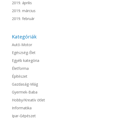
2019. április
2019. március
2019. február
Kategóriák
Autó-Motor
Egészség-Élet
Egyéb kategória
Életforma
Építészet
Gazdaság-Világ
Gyermek-Baba
Hobby/Kreatív ötlet
Informatika
Ipar-Gépészet