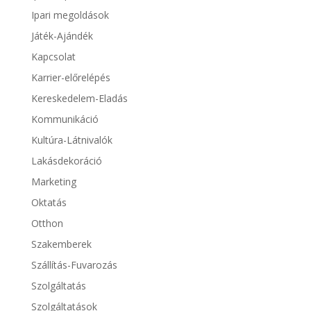
Ipari megoldások
Játék-Ajándék
Kapcsolat
Karrier-előrelépés
Kereskedelem-Eladás
Kommunikáció
Kultúra-Látnivalók
Lakásdekoráció
Marketing
Oktatás
Otthon
Szakemberek
Szállítás-Fuvarozás
Szolgáltatás
Szolgáltatások