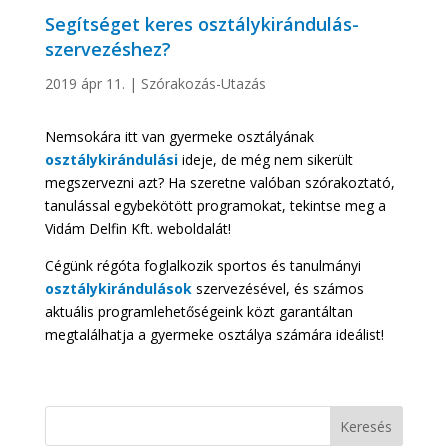
Segítséget keres osztálykirándulás-
szervezéshez?
2019 ápr 11.
|
Szórakozás-Utazás
Nemsokára itt van gyermeke osztályának
osztálykirándulási
ideje, de még nem sikerült
megszervezni azt? Ha szeretne valóban szórakoztató,
tanulással egybekötött programokat, tekintse meg a
Vidám Delfin Kft. weboldalát!
Cégünk régóta foglalkozik sportos és tanulmányi
osztálykirándulások
szervezésével, és számos
aktuális programlehetőségeink közt garantáltan
megtalálhatja a gyermeke osztálya számára ideálist!