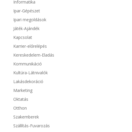
Informatika
Ipar-Gépészet
Ipari megoldások
Játék-Ajándék
Kapcsolat
Karrier-előrelépés
Kereskedelem-Eladás
Kommunikáció
Kultúra-Látnivalók
Lakásdekoráció
Marketing
Oktatás
Otthon
Szakemberek
Szállítás-Fuvarozás