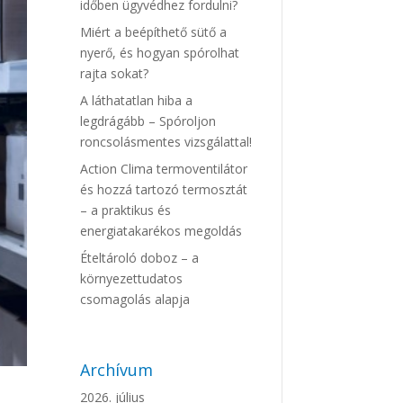
időben ügyvédhez fordulni?
Miért a beépíthető sütő a
nyerő, és hogyan spórolhat
rajta sokat?
A láthatatlan hiba a
legdrágább – Spóroljon
roncsolásmentes vizsgálattal!
Action Clima termoventilátor
és hozzá tartozó termosztát
– a praktikus és
energiatakarékos megoldás
Ételtároló doboz – a
környezettudatos
csomagolás alapja
Archívum
2026. július