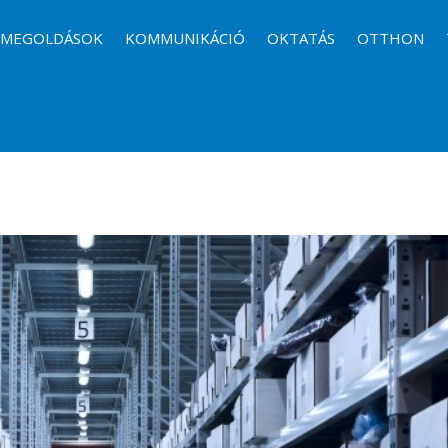
I MEGOLDÁSOK
KOMMUNIKÁCIÓ
OKTATÁS
OTTHON