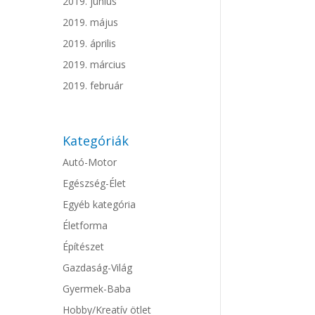
2019. június
2019. május
2019. április
2019. március
2019. február
Kategóriák
Autó-Motor
Egészség-Élet
Egyéb kategória
Életforma
Építészet
Gazdaság-Világ
Gyermek-Baba
Hobby/Kreatív ötlet