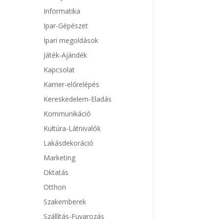
Informatika
Ipar-Gépészet
Ipari megoldások
Játék-Ajándék
Kapcsolat
Karrier-előrelépés
Kereskedelem-Eladás
Kommunikáció
Kultúra-Látnivalók
Lakásdekoráció
Marketing
Oktatás
Otthon
Szakemberek
Szállítás-Fuvarozás