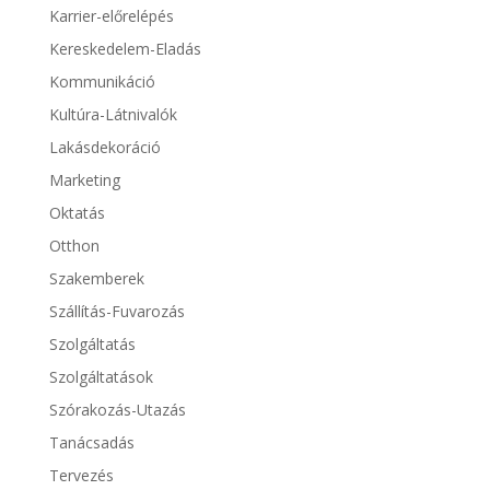
Karrier-előrelépés
Kereskedelem-Eladás
Kommunikáció
Kultúra-Látnivalók
Lakásdekoráció
Marketing
Oktatás
Otthon
Szakemberek
Szállítás-Fuvarozás
Szolgáltatás
Szolgáltatások
Szórakozás-Utazás
Tanácsadás
Tervezés