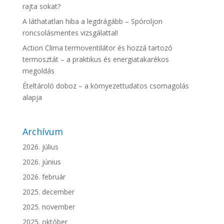
rajta sokat?
A láthatatlan hiba a legdrágább – Spóroljon
roncsolásmentes vizsgálattal!
Action Clima termoventilátor és hozzá tartozó
termosztát – a praktikus és energiatakarékos
megoldás
Ételtároló doboz – a környezettudatos csomagolás
alapja
Archívum
2026. július
2026. június
2026. február
2025. december
2025. november
2025. október