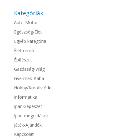
Kategóriák
Autó-Motor
Egészség-Élet
Egyéb kategória
Életforma
Építészet
Gazdaság-Világ
Gyermek-Baba
Hobby/Kreatív ötlet
Informatika
Ipar-Gépészet
Ipari megoldások
Játék-Ajándék
Kapcsolat