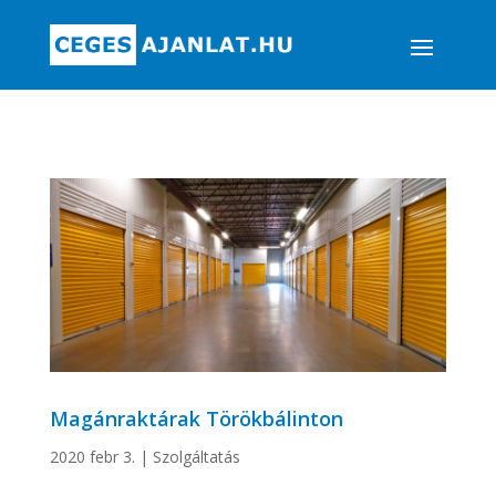
Magánraktárak Törökbálinton
2020 febr 3.
|
Szolgáltatás