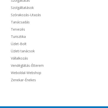
Szolgáltatás
Szolgáltatások
Szórakozás-Utazás
Tanácsadás
Tervezés
Turisztika
Üzlet-Bolt
Üzleti tanácsok
Vállalkozás
Vendéglátás-Étterem
Weboldal-Webshop
Zenekar-Énekes