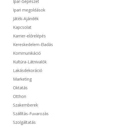
Ipar-Gépészet
Ipari megoldások
Játék-Ajándék
Kapcsolat
Karrier-előrelépés
Kereskedelem-Eladás
Kommunikáció
Kultúra-Látnivalók
Lakásdekoráció
Marketing
Oktatás
Otthon
Szakemberek
Szállítás-Fuvarozás
Szolgáltatás