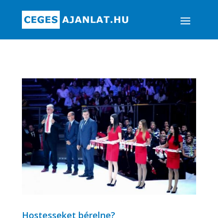
Hostesseket bérelne?