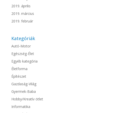
2019. április
2019. március
2019. február
Kategóriák
Autó-Motor
Egészség-Élet
Egyéb kategória
Életforma
Építészet
Gazdaság-Világ
Gyermek-Baba
Hobby/Kreatív ötlet
Informatika