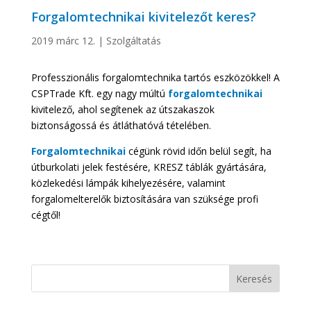
Forgalomtechnikai kivitelezőt keres?
2019 márc 12.
|
Szolgáltatás
Professzionális forgalomtechnika tartós eszközökkel! A
CSPTrade Kft. egy nagy múltú
forgalomtechnikai
kivitelező, ahol segítenek az útszakaszok
biztonságossá és átláthatóvá tételében.
Forgalomtechnikai
cégünk rövid időn belül segít, ha
útburkolati jelek festésére, KRESZ táblák gyártására,
közlekedési lámpák kihelyezésére, valamint
forgalomelterelők biztosítására van szüksége profi
cégtől!