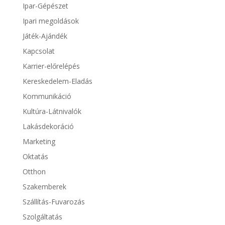
Ipar-Gépészet
Ipari megoldások
Játék-Ajándék
Kapcsolat
Karrier-előrelépés
Kereskedelem-Eladás
Kommunikáció
Kultúra-Látnivalók
Lakásdekoráció
Marketing
Oktatás
Otthon
Szakemberek
Szállítás-Fuvarozás
Szolgáltatás