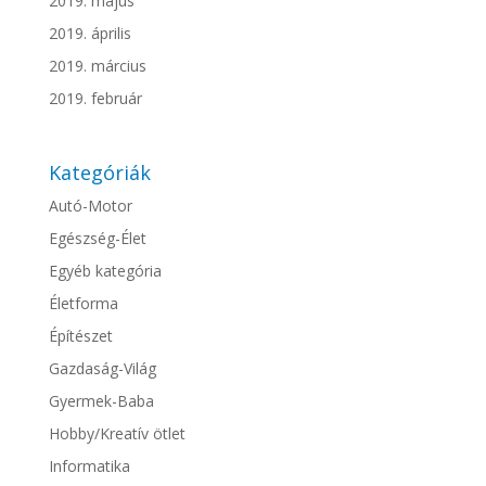
2019. május
2019. április
2019. március
2019. február
Kategóriák
Autó-Motor
Egészség-Élet
Egyéb kategória
Életforma
Építészet
Gazdaság-Világ
Gyermek-Baba
Hobby/Kreatív ötlet
Informatika