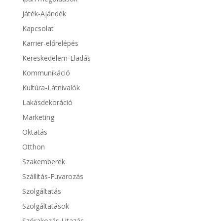
Játék-Ajándék
Kapcsolat
Karrier-előrelépés
Kereskedelem-Eladás
Kommunikáció
Kultúra-Látnivalók
Lakásdekoráció
Marketing
Oktatás
Otthon
Szakemberek
Szállítás-Fuvarozás
Szolgáltatás
Szolgáltatások
Szórakozás-Utazás