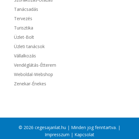
Tanácsadás
Tervezés
Turisztika
Üzlet-Bolt
Üzleti tanácsok
Vállalkozás
Vendéglátás-Étterem
Weboldal-Webshop
Zenekar-Énekes
© 2026 cegesajanlat.hu | Minden jog fenntartva. |
Impresszum
|
Kapcsolat