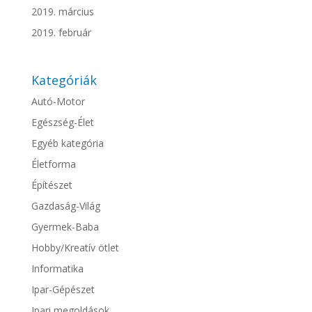
2019. március
2019. február
Kategóriák
Autó-Motor
Egészség-Élet
Egyéb kategória
Életforma
Építészet
Gazdaság-Világ
Gyermek-Baba
Hobby/Kreatív ötlet
Informatika
Ipar-Gépészet
Ipari megoldások