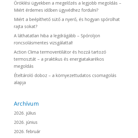
Öröklési ügyekben a megelőzés a legjobb megoldás –
Miért érdemes időben ügyvédhez fordulni?
Miért a beépíthető sütő a nyerő, és hogyan spórolhat
rajta sokat?
A láthatatlan hiba a legdrágább – Spóroljon
roncsolásmentes vizsgálattal!
Action Clima termoventilátor és hozzá tartozó
termosztát – a praktikus és energiatakarékos
megoldás
Ételtároló doboz – a környezettudatos csomagolás
alapja
Archívum
2026. július
2026. június
2026. február