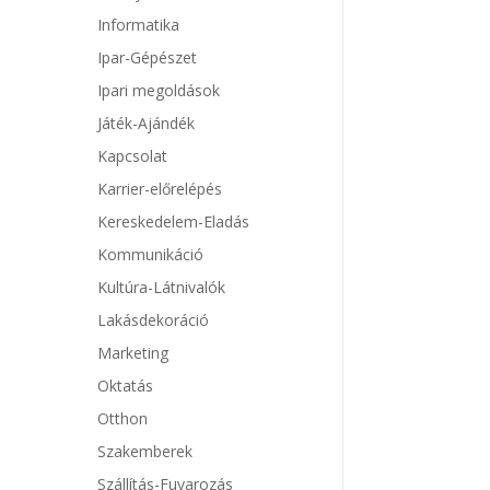
Informatika
Ipar-Gépészet
Ipari megoldások
Játék-Ajándék
Kapcsolat
Karrier-előrelépés
Kereskedelem-Eladás
Kommunikáció
Kultúra-Látnivalók
Lakásdekoráció
Marketing
Oktatás
Otthon
Szakemberek
Szállítás-Fuvarozás