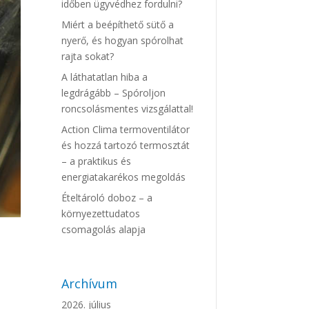
időben ügyvédhez fordulni?
Miért a beépíthető sütő a
nyerő, és hogyan spórolhat
rajta sokat?
A láthatatlan hiba a
legdrágább – Spóroljon
roncsolásmentes vizsgálattal!
Action Clima termoventilátor
és hozzá tartozó termosztát
– a praktikus és
energiatakarékos megoldás
Ételtároló doboz – a
környezettudatos
csomagolás alapja
Archívum
2026. július