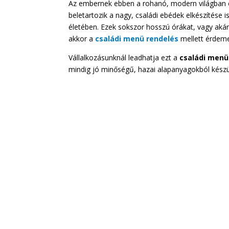
Az embernek ebben a rohanó, modern világban e
beletartozik a nagy, családi ebédek elkészítése 
életében. Ezek sokszor hosszú órákat, vagy akár
akkor a
családi menü rendelés
mellett érdeme
Vállalkozásunknál leadhatja ezt a
családi menü
mindig jó minőségű, hazai alapanyagokból készü