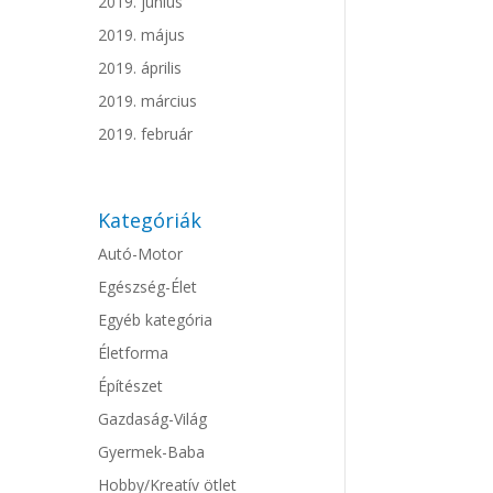
2019. június
2019. május
2019. április
2019. március
2019. február
Kategóriák
Autó-Motor
Egészség-Élet
Egyéb kategória
Életforma
Építészet
Gazdaság-Világ
Gyermek-Baba
Hobby/Kreatív ötlet