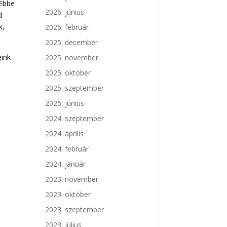
 Ebbe
2026. június
d
k,
2026. február
2025. december
eink
2025. november
2025. október
2025. szeptember
2025. június
2024. szeptember
2024. április
2024. február
2024. január
2023. november
2023. október
2023. szeptember
2023. július