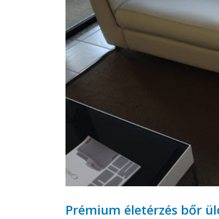
Prémium életérzés bőr ül