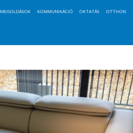
I MEGOLDÁSOK
KOMMUNIKÁCIÓ
OKTATÁS
OTTHON