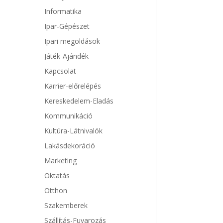
Informatika
Ipar-Gépészet
Ipari megoldások
Játék-Ajándék
Kapcsolat
Karrier-előrelépés
Kereskedelem-Eladás
Kommunikáció
Kultúra-Látnivalók
Lakásdekoráció
Marketing
Oktatás
Otthon
Szakemberek
Szállítás-Fuvarozás