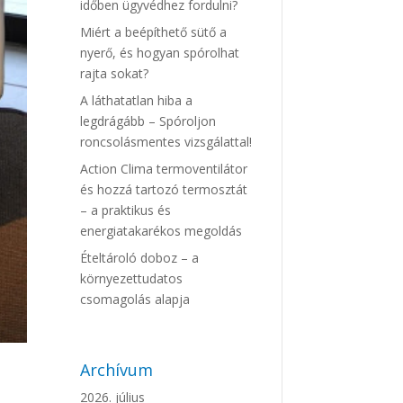
időben ügyvédhez fordulni?
Miért a beépíthető sütő a
nyerő, és hogyan spórolhat
rajta sokat?
A láthatatlan hiba a
legdrágább – Spóroljon
roncsolásmentes vizsgálattal!
Action Clima termoventilátor
és hozzá tartozó termosztát
– a praktikus és
energiatakarékos megoldás
Ételtároló doboz – a
környezettudatos
csomagolás alapja
Archívum
2026. július