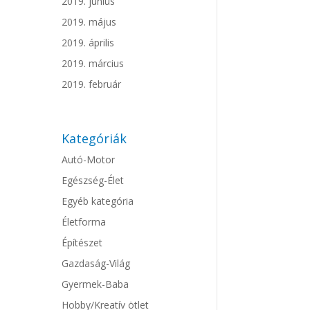
2019. június
2019. május
2019. április
2019. március
2019. február
Kategóriák
Autó-Motor
Egészség-Élet
Egyéb kategória
Életforma
Építészet
Gazdaság-Világ
Gyermek-Baba
Hobby/Kreatív ötlet