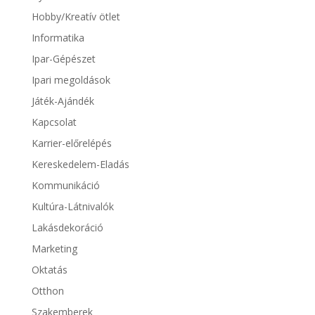
Hobby/Kreatív ötlet
Informatika
Ipar-Gépészet
Ipari megoldások
Játék-Ajándék
Kapcsolat
Karrier-előrelépés
Kereskedelem-Eladás
Kommunikáció
Kultúra-Látnivalók
Lakásdekoráció
Marketing
Oktatás
Otthon
Szakemberek