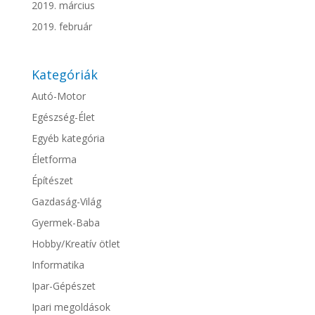
2019. március
2019. február
Kategóriák
Autó-Motor
Egészség-Élet
Egyéb kategória
Életforma
Építészet
Gazdaság-Világ
Gyermek-Baba
Hobby/Kreatív ötlet
Informatika
Ipar-Gépészet
Ipari megoldások