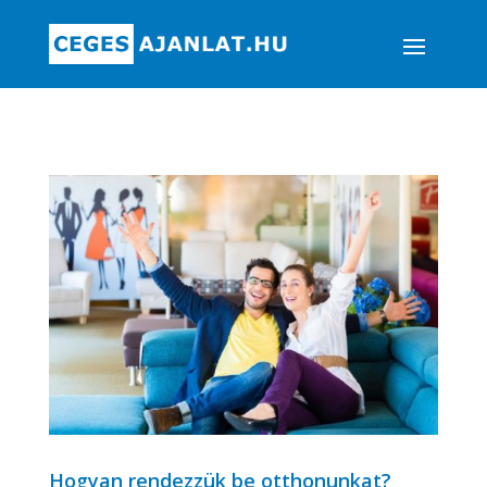
Hogyan rendezzük be otthonunkat?