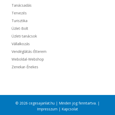
Tanácsadás
Tervezés
Turisztika
Üzlet-Bolt
Üzleti tanácsok
Vállalkozás
Vendéglátás-Étterem
Weboldal-Webshop
Zenekar-Énekes
© 2026 cegesajanlat.hu | Minden jog fenntartva. |
Impresszum
|
Kapcsolat