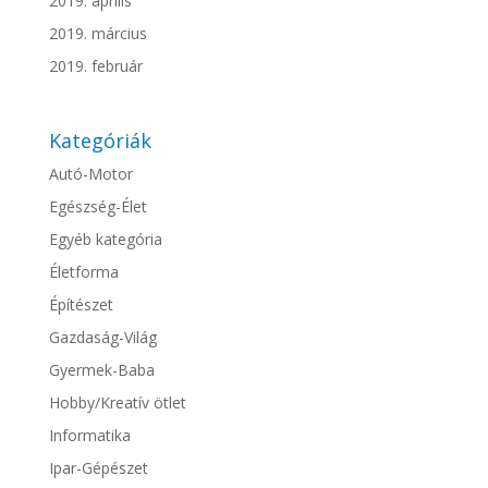
2019. április
2019. március
2019. február
Kategóriák
Autó-Motor
Egészség-Élet
Egyéb kategória
Életforma
Építészet
Gazdaság-Világ
Gyermek-Baba
Hobby/Kreatív ötlet
Informatika
Ipar-Gépészet