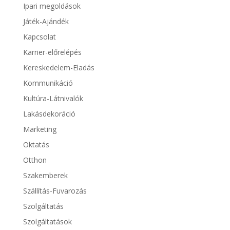
Ipari megoldások
Játék-Ajándék
Kapcsolat
Karrier-előrelépés
Kereskedelem-Eladás
Kommunikáció
Kultúra-Látnivalók
Lakásdekoráció
Marketing
Oktatás
Otthon
Szakemberek
Szállítás-Fuvarozás
Szolgáltatás
Szolgáltatások