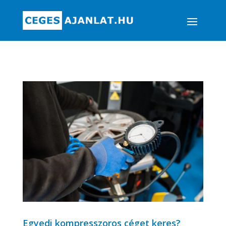
Egyedi kompresszoros céget keres?