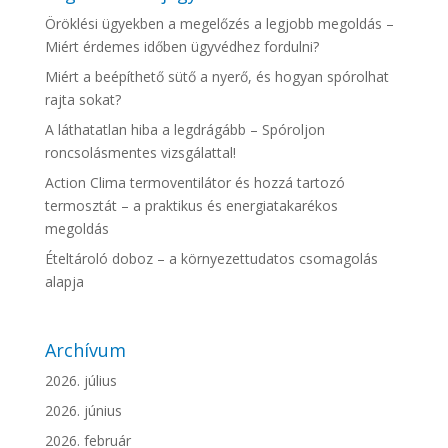
Öröklési ügyekben a megelőzés a legjobb megoldás –
Miért érdemes időben ügyvédhez fordulni?
Miért a beépíthető sütő a nyerő, és hogyan spórolhat
rajta sokat?
A láthatatlan hiba a legdrágább – Spóroljon
roncsolásmentes vizsgálattal!
Action Clima termoventilátor és hozzá tartozó
termosztát – a praktikus és energiatakarékos
megoldás
Ételtároló doboz – a környezettudatos csomagolás
alapja
Archívum
2026. július
2026. június
2026. február