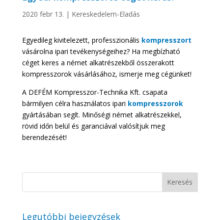
2020 febr 13.
|
Kereskedelem-Eladás
Egyedileg kivitelezett, professzionális
kompresszort
vásárolna ipari tevékenységeihez? Ha megbízható
céget keres a német alkatrészekből összerakott
kompresszorok vásárlásához, ismerje meg cégünket!
A DEFÉM Kompresszor-Technika Kft. csapata
bármilyen célra használatos ipari
kompresszorok
gyártásában segít. Minőségi német alkatrészekkel,
rövid időn belül és garanciával valósítjuk meg
berendezését!
Legutóbbi bejegyzések