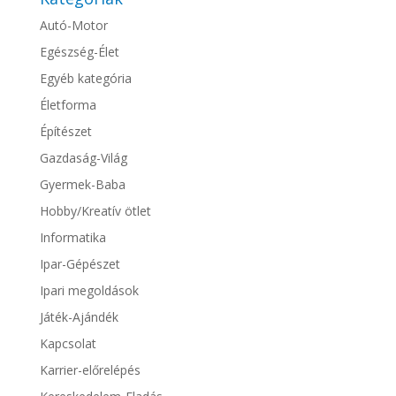
Autó-Motor
Egészség-Élet
Egyéb kategória
Életforma
Építészet
Gazdaság-Világ
Gyermek-Baba
Hobby/Kreatív ötlet
Informatika
Ipar-Gépészet
Ipari megoldások
Játék-Ajándék
Kapcsolat
Karrier-előrelépés