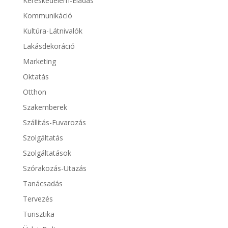
Kereskedelem-Eladás
Kommunikáció
Kultúra-Látnivalók
Lakásdekoráció
Marketing
Oktatás
Otthon
Szakemberek
Szállítás-Fuvarozás
Szolgáltatás
Szolgáltatások
Szórakozás-Utazás
Tanácsadás
Tervezés
Turisztika