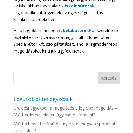
az iskolákban használatos
iskolabútorok
ergonomikusak legyenek az egészséges tartás
kialakulása érdekében.
Ha a legjobb minőségű
iskolabútorokkal
szerelné fel
osztálytermeit, válassza a nagy múltú Hohenloher
Speciálbútor Kft. szolgáltatásait, ahol a legmodernebb
megoldásokat kínáljuk ügyfeleinknek!
Legutóbbi bejegyzések
Öröklési ügyekben a megelőzés a legjobb megoldás –
Miért érdemes időben ügyvédhez fordulni?
Miért a beépíthető sütő a nyerő, és hogyan spórolhat
rajta sokat?