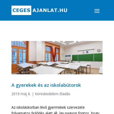
A gyerekek és az iskolabútorok
2019 máj 6.
|
Kereskedelem-Eladás
Az iskoláskorban lévő gyermekek szervezete
folyamatos fejlődés alatt áll, így nagyon fontos, hogy