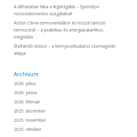
A láthatatlan hiba a legdrágább – Spóroljon
roncsolásmentes vizsgálattal!
Action Clima termoventilátor és hozzá tartozó
termosztát – a praktikus és energiatakarékos
megoldás
Ételtároló doboz – a környezettudatos csomagolás
alapja
Archívum
2026. július
2026. június
2026. február
2025. december
2025. november
2025. október