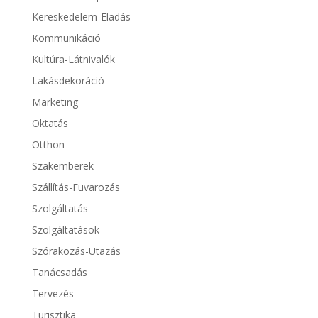
Kereskedelem-Eladás
Kommunikáció
Kultúra-Látnivalók
Lakásdekoráció
Marketing
Oktatás
Otthon
Szakemberek
Szállítás-Fuvarozás
Szolgáltatás
Szolgáltatások
Szórakozás-Utazás
Tanácsadás
Tervezés
Turisztika