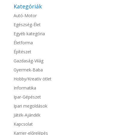
Kategóriák
Autó-Motor
Egészség-Élet
Egyéb kategória
Életforma
Építészet
Gazdaság-Világ
Gyermek-Baba
Hobby/Kreatív ötlet
Informatika
Ipar-Gépészet
Ipari megoldások
Játék-Ajándék
Kapcsolat
Karrier-előrelépés