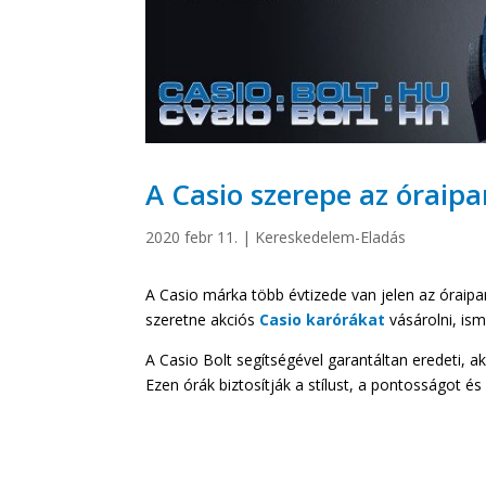
A Casio szerepe az óraip
2020 febr 11.
|
Kereskedelem-Eladás
A Casio márka több évtizede van jelen az óraip
szeretne akciós
Casio karórákat
vásárolni, is
A Casio Bolt segítségével garantáltan eredeti, a
Ezen órák biztosítják a stílust, a pontosságot 