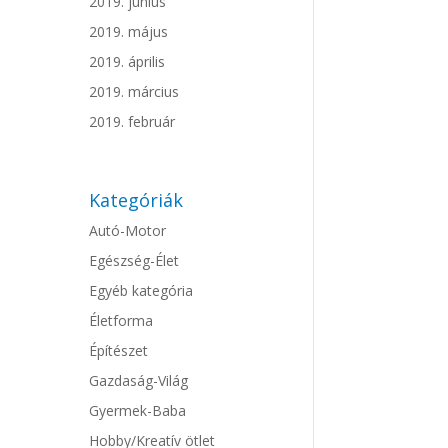
2019. június
2019. május
2019. április
2019. március
2019. február
Kategóriák
Autó-Motor
Egészség-Élet
Egyéb kategória
Életforma
Építészet
Gazdaság-Világ
Gyermek-Baba
Hobby/Kreatív ötlet