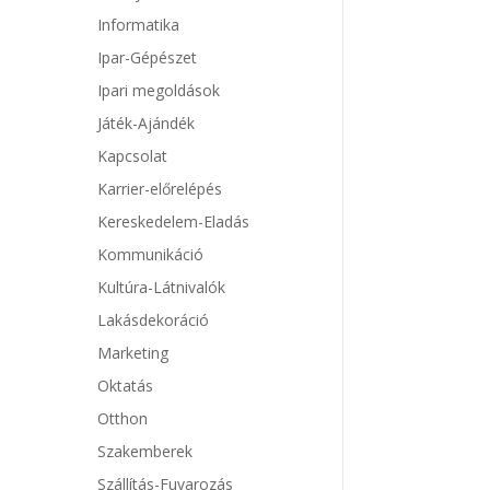
Informatika
Ipar-Gépészet
Ipari megoldások
Játék-Ajándék
Kapcsolat
Karrier-előrelépés
Kereskedelem-Eladás
Kommunikáció
Kultúra-Látnivalók
Lakásdekoráció
Marketing
Oktatás
Otthon
Szakemberek
Szállítás-Fuvarozás