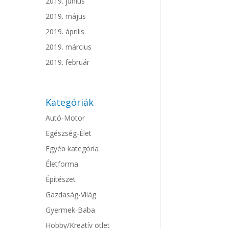
2019. június
2019. május
2019. április
2019. március
2019. február
Kategóriák
Autó-Motor
Egészség-Élet
Egyéb kategória
Életforma
Építészet
Gazdaság-Világ
Gyermek-Baba
Hobby/Kreatív ötlet