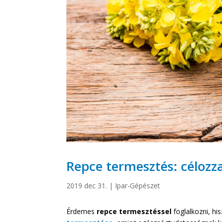
Repce termesztés: célozz
2019 dec 31.
|
Ipar-Gépészet
Érdemes
repce
termesztéssel
foglalkozni, h