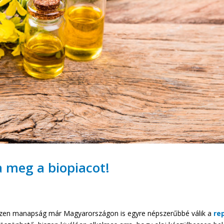
a meg a biopiacot!
iszen manapság már Magyarországon is egyre népszerűbbé válik a
re