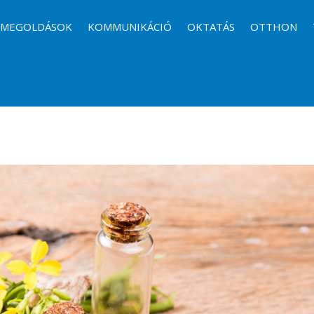
I MEGOLDÁSOK
KOMMUNIKÁCIÓ
OKTATÁS
OTTHON