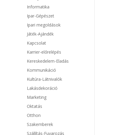
Informatika
Ipar-Gépészet
Ipari megoldások
Játék-Ajándék
Kapcsolat
Karrier-előrelépés
Kereskedelem-Eladás
Kommunikáció
Kultúra-Látnivalók
Lakásdekoráció
Marketing
Oktatás
Otthon
Szakemberek
Szállítás-Fuvarozás