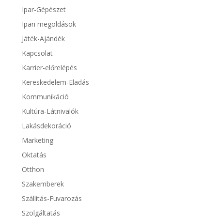
Ipar-Gépészet
Ipari megoldások
Játék-Ajándék
Kapcsolat
Karrier-előrelépés
Kereskedelem-Eladás
Kommunikáció
Kultúra-Látnivalók
Lakásdekoráció
Marketing
Oktatás
Otthon
Szakemberek
Szállítás-Fuvarozás
Szolgáltatás