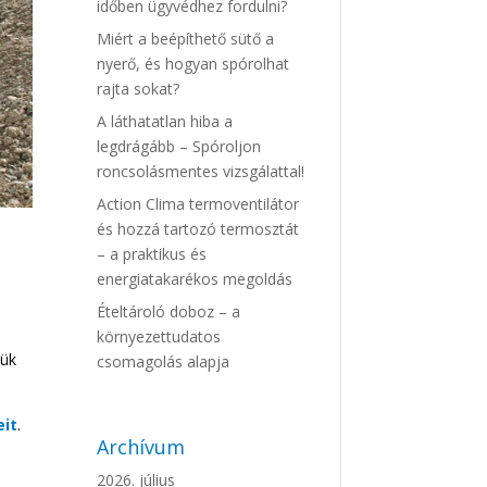
időben ügyvédhez fordulni?
Miért a beépíthető sütő a
nyerő, és hogyan spórolhat
rajta sokat?
A láthatatlan hiba a
legdrágább – Spóroljon
roncsolásmentes vizsgálattal!
Action Clima termoventilátor
és hozzá tartozó termosztát
– a praktikus és
energiatakarékos megoldás
Ételtároló doboz – a
környezettudatos
ük
csomagolás alapja
it
.
Archívum
2026. július