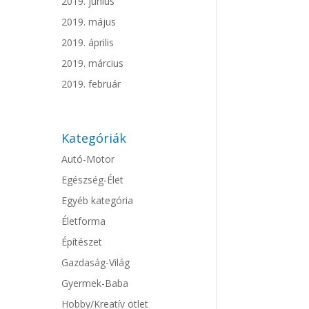
2019. június
2019. május
2019. április
2019. március
2019. február
Kategóriák
Autó-Motor
Egészség-Élet
Egyéb kategória
Életforma
Építészet
Gazdaság-Világ
Gyermek-Baba
Hobby/Kreatív ötlet