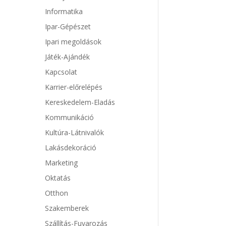
Informatika
Ipar-Gépészet
Ipari megoldások
Játék-Ajándék
Kapcsolat
Karrier-előrelépés
Kereskedelem-Eladás
Kommunikáció
Kultúra-Látnivalók
Lakásdekoráció
Marketing
Oktatás
Otthon
Szakemberek
Szállítás-Fuvarozás