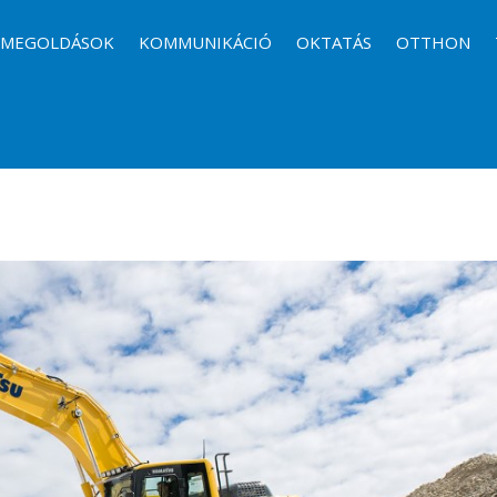
I MEGOLDÁSOK
KOMMUNIKÁCIÓ
OKTATÁS
OTTHON