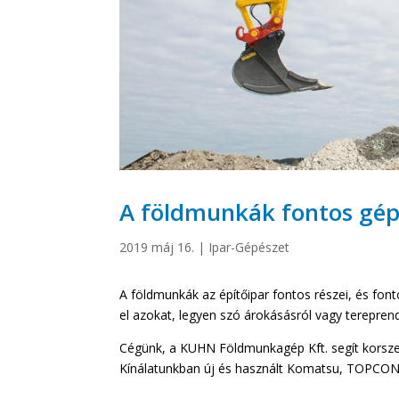
A földmunkák fontos gép
2019 máj 16.
|
Ipar-Gépészet
A földmunkák az építőipar fontos részei, és font
el azokat, legyen szó árokásásról vagy terepren
Cégünk, a KUHN Földmunkagép Kft. segít korsze
Kínálatunkban új és használt Komatsu, TOPCON