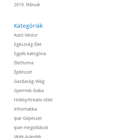
2019. február
Kategóriák
Autó-Motor
Egészség-Élet
Egyéb kategória
Életforma
Építészet
Gazdaság-Világ
Gyermek-Baba
Hobby/Kreatív ötlet
Informatika
Ipar-Gépészet
Ipari megoldások
Játék-Ajándék