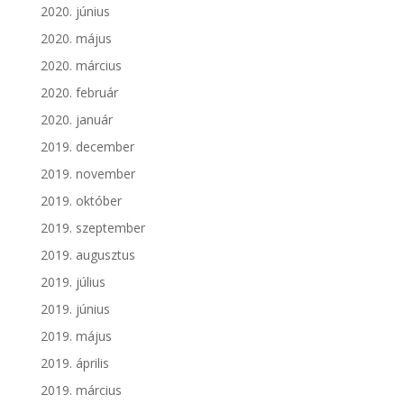
2020. június
2020. május
2020. március
2020. február
2020. január
2019. december
2019. november
2019. október
2019. szeptember
2019. augusztus
2019. július
2019. június
2019. május
2019. április
2019. március