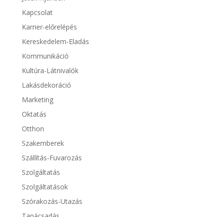
Kapcsolat
Karrier-előrelépés
Kereskedelem-Eladás
Kommunikáció
Kultúra-Látnivalók
Lakásdekoráció
Marketing
Oktatás
Otthon
Szakemberek
Szállítás-Fuvarozás
Szolgáltatás
Szolgáltatások
Szórakozás-Utazás
Tanácsadás